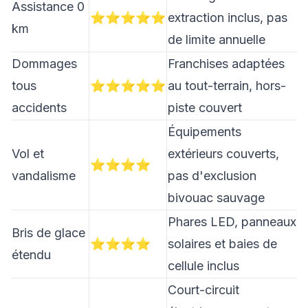
Assistance 0
⭐⭐⭐⭐⭐
extraction inclus, pas
km
de limite annuelle
Dommages
Franchises adaptées
tous
⭐⭐⭐⭐⭐
au tout-terrain, hors-
accidents
piste couvert
Équipements
Vol et
extérieurs couverts,
⭐⭐⭐⭐
vandalisme
pas d'exclusion
bivouac sauvage
Phares LED, panneaux
Bris de glace
⭐⭐⭐⭐
solaires et baies de
étendu
cellule inclus
Court-circuit