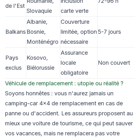
Roumanie,
inclusion
72-96 h
de l'Est
Slovaquie
carte verte
Albanie,
Couverture
Balkans
Bosnie,
limitée, option
5-7 jours
Monténégro
nécessaire
Assurance
Pays
Kosovo,
locale
Non couvert
exclus
Biélorussie
obligatoire
Véhicule de remplacement : utopie ou réalité ?
Soyons honnêtes : vous n'aurez jamais un
camping-car 4×4 de remplacement en cas de
panne ou d'accident. Les assureurs proposent au
mieux une voiture de tourisme, ce qui peut sauver
vos vacances, mais ne remplacera pas votre