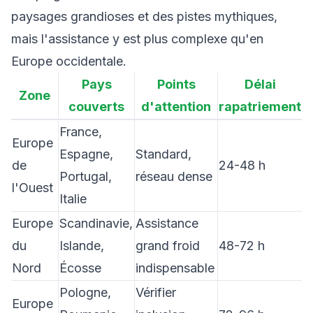
paysages grandioses et des pistes mythiques,
mais l'assistance y est plus complexe qu'en
Europe occidentale.
Pays
Points
Délai
Zone
couverts
d'attention
rapatriement
France,
Europe
Espagne,
Standard,
de
24-48 h
Portugal,
réseau dense
l'Ouest
Italie
Europe
Scandinavie,
Assistance
du
Islande,
grand froid
48-72 h
Nord
Écosse
indispensable
Pologne,
Vérifier
Europe