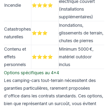
électrique couvert
Incendie
⭐⭐⭐⭐
(installations
supplémentaires)
Inondations,
Catastrophes
⭐⭐⭐
glissements de terrain,
naturelles
chutes de pierres
Contenu et
Minimum 5000 €,
effets
⭐⭐⭐⭐
matériel outdoor
personnels
inclus
Options spécifiques au 4×4
Les camping-cars tout-terrain nécessitent des
garanties particulières, rarement proposées
d'office dans les contrats standards. Ces options,
bien que représentant un surcoût, vous évitent