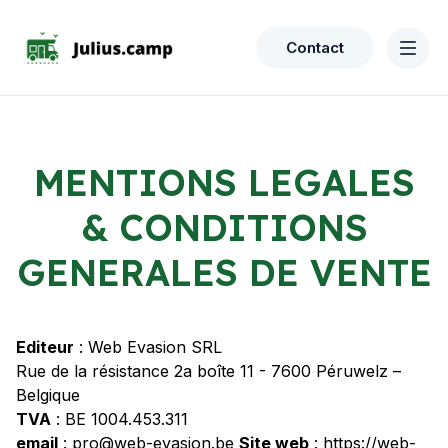
Contact
MENTIONS LEGALES
& CONDITIONS
GENERALES DE VENTE
Editeur
: Web Evasion SRL
Rue de la résistance 2a boîte 11 - 7600 Péruwelz –
Belgique
TVA
: BE 1004.453.311
email
: pro@web-evasion.be
Site web
: https://web-