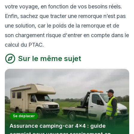
votre voyage, en fonction de vos besoins réels.
Enfin, sachez que tracter une remorque n’est pas
une solution, car le poids de la remorque et de
son chargement risque d'entrer en compte dans le
calcul du PTAC.
Sur le même sujet
Se déplacer
Assurance camping-car 4x4 : guide